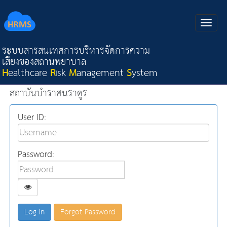
ระบบสารสนเทศการบริหารจัดการความ
เสี่ยงของสถานพยาบาล
H
ealthcare
R
isk
M
anagement
S
ystem
สถาบันบำราศนราดูร
User ID:
Password:
Forgot Password